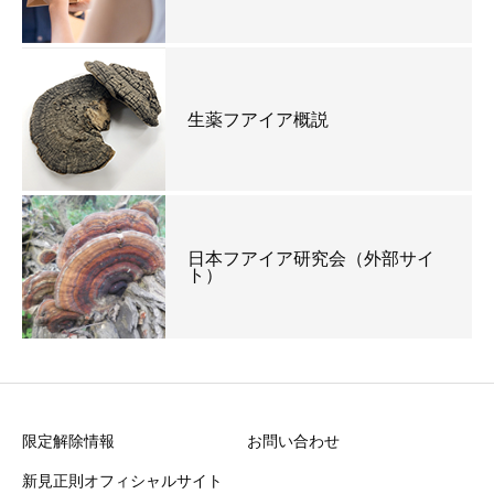
生薬フアイア概説
日本フアイア研究会（外部サイ
ト）
限定解除情報
お問い合わせ
新見正則オフィシャルサイト