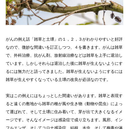
がんの例え話「雑草と土壌」の１，２，３がわかりやすいと好評
なので、微妙な間違いを訂正しつつ、４を書きます。がんは雑草
で、外科治療、抗がん剤、放射線治療などは雑草を上手に退治し
ています。しかしそれらは退治した後に雑草が生えないようにす
るには無力だと語ってきました。雑草が生えないようにするには
雑草が生えやすくなっている土壌の改良が必須なのです。
実はこの例えにはちょっとした間違いがあります。雑草と表現す
ると遠くの敷地から雑草の種が風や生き物（動物や昆虫）によっ
て運ばれて、そして土壌に住み着いて、芽が出て大きくなるイメ
ージです。そんなイメージは感染症で成り立ちます。風邪、イン
フルエンザ、そしてコロナ感染症、結核、水虫、そして梅毒や淋