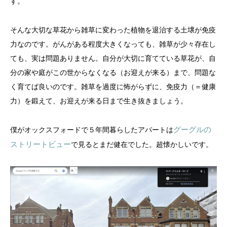
す。
そんな大切な草花から雑草に変わった植物を退治する土壌が免疫
力なのです。がんがある程度大きくなっても、雑草が少々存在し
ても、実は問題ありません。自分が大切に育てている草花が、自
分の家や庭がこの世からなくなる（お迎えが来る）まで、問題な
く育てば良いのです。雑草を過度に怖がらずに、免疫力（＝健康
力）を鍛えて、お迎えが来る日まで生き抜きましょう。
僕がオックスフォードで５年間暮らしたアパートは
グーグルの
ストリートビュー
で見るとまだ健在でした。超懐かしいです。