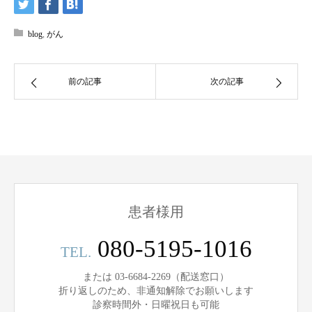
blog
,
がん
前の記事
次の記事
患者様用
080-5195-1016
TEL.
または 03-6684-2269（配送窓口）
折り返しのため、非通知解除でお願いします
診察時間外・日曜祝日も可能