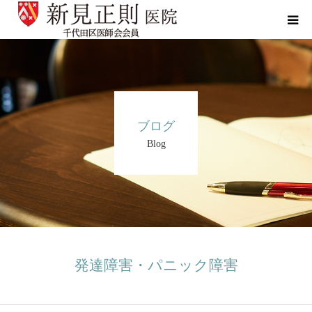
当院について
診療科目
ブログ
がんの手引き
Blog
ブログ
症例集
よくあるご質問
発達障害・パニック障害
お問い合わせ