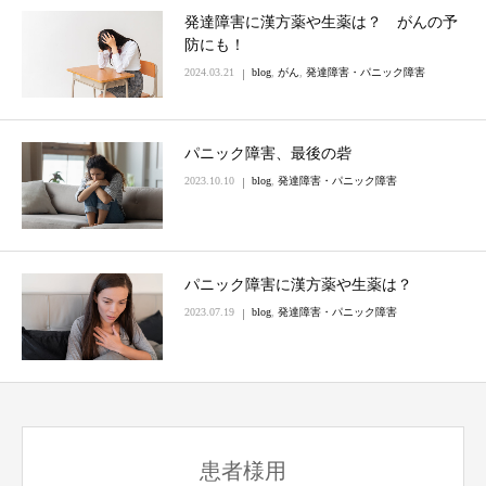
発達障害に漢方薬や生薬は？ がんの予
防にも！
2024.03.21
blog
,
がん
,
発達障害・パニック障害
パニック障害、最後の砦
2023.10.10
blog
,
発達障害・パニック障害
パニック障害に漢方薬や生薬は？
2023.07.19
blog
,
発達障害・パニック障害
患者様用