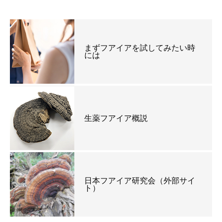
まずフアイアを試してみたい時
には
生薬フアイア概説
日本フアイア研究会（外部サイ
ト）