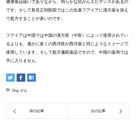
健康食品扱いでありながら、明らかな抗がんエビデンスがあるの
です。そして新見正則医院ではこの生薬フアイアに漢方薬を加え
て処方することが多いのです。
フアイアは中国では中国の漢方医（中医）によって使用されてい
るよりも、遙かに多くの西洋医が西洋薬と同じようなイメージで
使用しています。そして処方箋医薬品ですので、中国の薬局では
手に入りません。
blog
,
がん
前の記事
次の記事