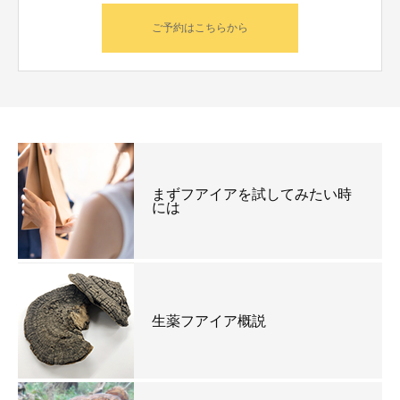
ご予約はこちらから
まずフアイアを試してみたい時
には
生薬フアイア概説