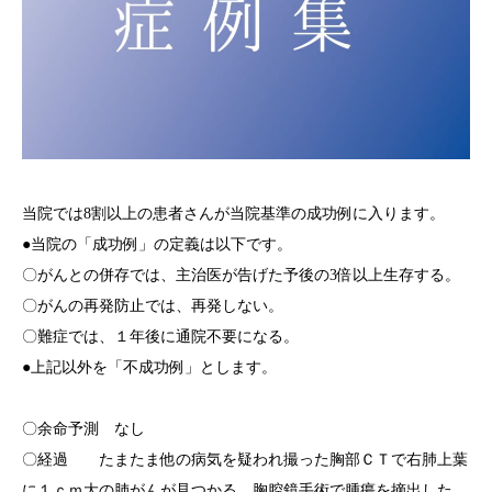
当院では8割以上の患者さんが当院基準の成功例に入ります。
●当院の「成功例」の定義は以下です。
〇がんとの併存では、主治医が告げた予後の3倍以上生存する。
〇がんの再発防止では、再発しない。
〇難症では、１年後に通院不要になる。
●上記以外を「不成功例」とします。
〇余命予測 なし
〇経過 たまたま他の病気を疑われ撮った胸部ＣＴで右肺上葉
に１ｃｍ大の肺がんが見つかる。胸腔鏡手術で腫瘍を摘出した。