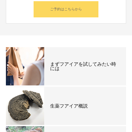
ご予約はこちらから
まずフアイアを試してみたい時
には
生薬フアイア概説