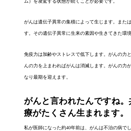
ム）を凌駕する状態が続くことが必要です。
がんは遺伝子異常の集積によって生じます。また
す。その遺伝子異常に生来の素因や生きてきた環
免疫力は加齢やストレスで低下します。がんの力
んの力を上まわればがんは消滅します。がんの力
なり最期を迎えます。
がんと言われたんですね。
療がたくさん生まれます。
私が医師になった約40年前は、がんは不治の病で