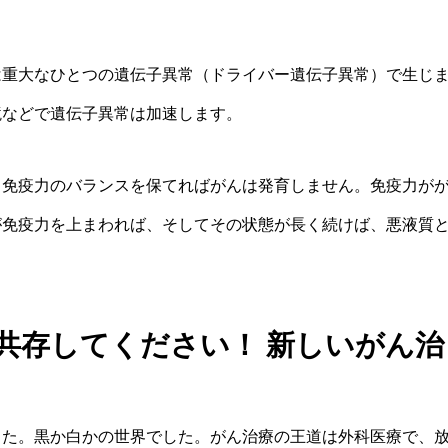
は重大なひとつの遺伝子異常（ドライバー遺伝子異常）で生じ
境などで遺伝子異常は加速します。
と免疫力のバランスを保てればがんは発育しません。免疫力が
が免疫力を上まわれば、そしてその状態が長く続けば、悪液質
共存してください！ 新しいがん治
した。黒か白かの世界でした。がん治療の王道は外科医療で、