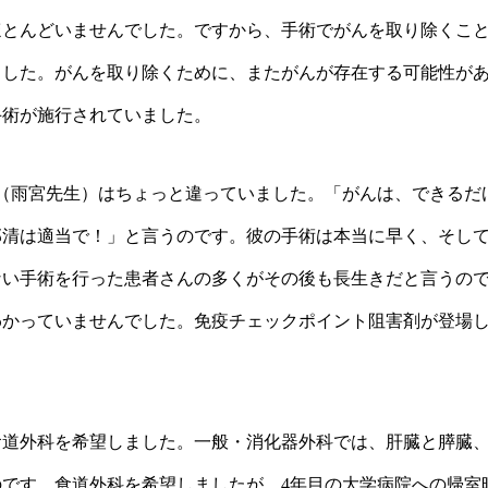
ほとんどいませんでした。ですから、手術でがんを取り除くこ
ました。がんを取り除くために、またがんが存在する可能性が
手術が施行されていました。
（雨宮先生）はちょっと違っていました。「がんは、できるだ
郭清は適当で！」と言うのです。彼の手術は本当に早く、そし
ない手術を行った患者さんの多くがその後も長生きだと言うの
わかっていませんでした。免疫チェックポイント阻害剤が登場
食道外科を希望しました。一般・消化器外科では、肝臓と膵臓
です。食道外科を希望しましたが、4年目の大学病院への帰室