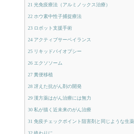
21
光免疫療法（アルミノックス治療）
22
ホウ素中性子捕捉療法
23
ロボット支援手術
24
アクティブサーベイランス
25
リキッドバイオプシー
26
エクソソーム
27
糞便移植
28
冴えた抗がん剤の開発
29
漢方薬はがん治療には無力
30
私が描く近未来のがん治療
31
免疫チェックポイント阻害剤と同じような生
32
終わりに