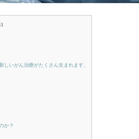
示
]
 新しいがん治療がたくさん生まれます。
のか？