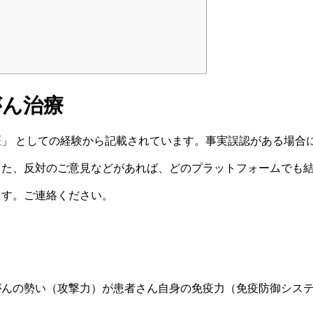
がん治療
方医」 としての経験から記載されています。事実誤認がある場合
また、反対のご意見などがあれば、どのプラットフォームでも
ます。ご連絡ください。
がんの勢い（攻撃力）が患者さん自身の免疫力（免疫防御シス