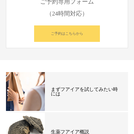
ご予約専用フォーム
（24時間対応）
ご予約はこちらから
まずフアイアを試してみたい時
には
生薬フアイア概説