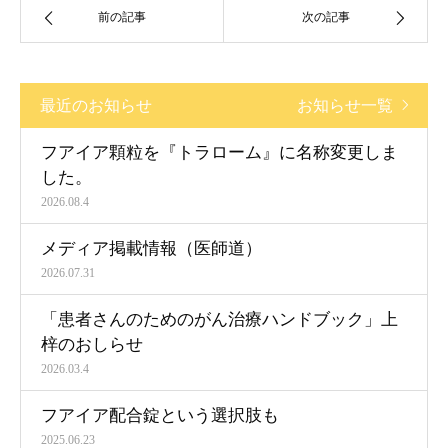
前の記事
次の記事
最近のお知らせ
お知らせ一覧
フアイア顆粒を『トラローム』に名称変更しま
した。
2026.08.4
メディア掲載情報（医師道）
2026.07.31
「患者さんのためのがん治療ハンドブック」上
梓のおしらせ
2026.03.4
フアイア配合錠という選択肢も
2025.06.23