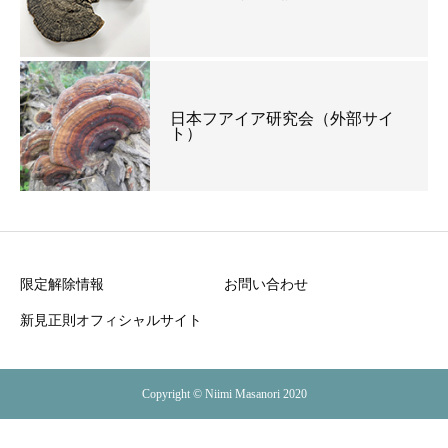
日本フアイア研究会（外部サイ
ト）
限定解除情報
お問い合わせ
新見正則オフィシャルサイト
Copyright © Niimi Masanori 2020