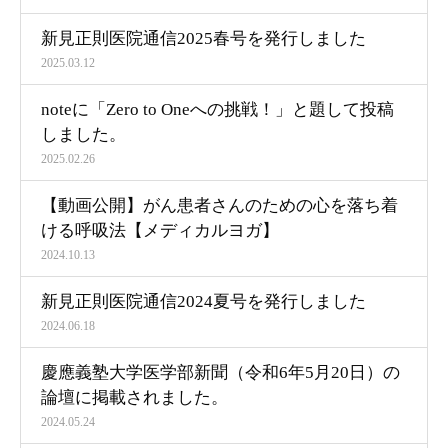
新見正則医院通信2025春号を発行しました
2025.03.12
noteに「Zero to Oneへの挑戦！」と題して投稿
しました。
2025.02.26
【動画公開】がん患者さんのための心を落ち着
ける呼吸法【メディカルヨガ】
2024.10.13
新見正則医院通信2024夏号を発行しました
2024.06.18
慶應義塾大学医学部新聞（令和6年5月20日）の
論壇に掲載されました。
2024.05.24