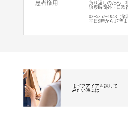
患者様用
折り返しのため、
診察時間外・日曜
03−5357−194
平日9時から17時
まずフアイアを試して
みたい時には