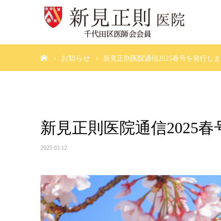
ホーム
お知らせ
新見正則医院通信2025春号を発行し
新見正則医院通信2025
2025.03.12