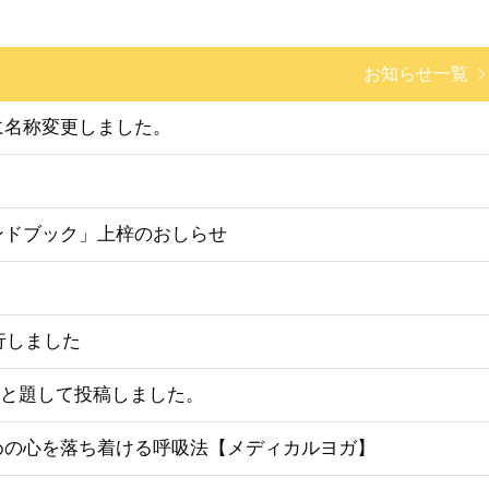
お知らせ一覧
に名称変更しました。
ンドブック」上梓のおしらせ
行しました
挑戦！」と題して投稿しました。
めの心を落ち着ける呼吸法【メディカルヨガ】