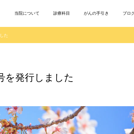
当院について
診療科目
がんの手引き
ブロ
ました
春号を発行しました