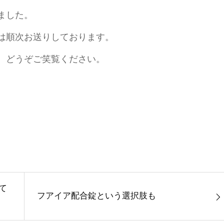
ました。
は順次お送りしております。
。どうぞご笑覧ください。
して
フアイア配合錠という選択肢も