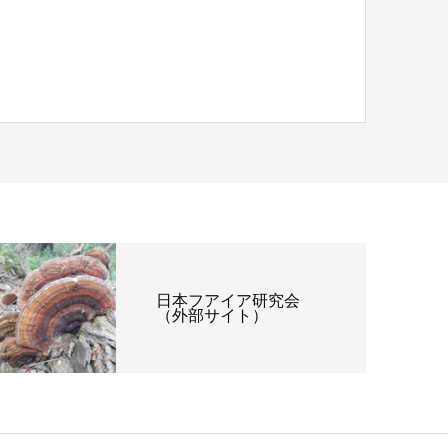
日本フアイア研究会
（外部サイト）