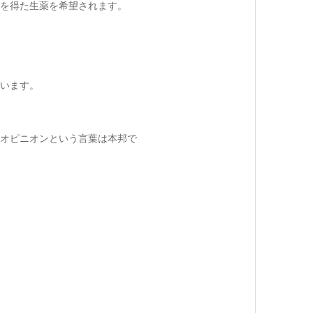
を得た生薬を希望されます。
います。
ドオピニオンという言葉は本邦で