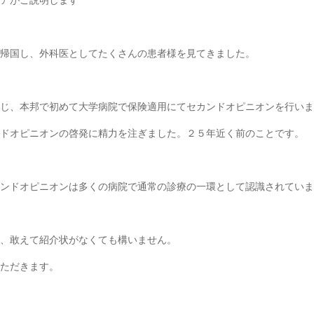
アがご説明します
帰国し、外科医としてたくさんの患者様を見てきました。
じ、本邦で初めて大学病院で保険適用にてセカンドオピニオンを行いま
ドオピニオンの啓発に精力を注ぎました。２５年近く前のことです。
ンドオピニオンは多くの病院で通常の診療の一環として認識されていま
、敢えて紹介状がなくても構いません。
ただきます。