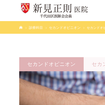
ホーム
診療科目
セカンドオピニオン
セカンドオ
セカンドオピニオン
セカ